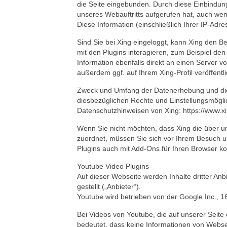
die Seite eingebunden. Durch diese Einbindung
unseres Webauftritts aufgerufen hat, auch wenn
Diese Information (einschließlich Ihrer IP-Adr
Sind Sie bei Xing eingeloggt, kann Xing den B
mit den Plugins interagieren, zum Beispiel de
Information ebenfalls direkt an einen Server v
außerdem ggf. auf Ihrem Xing-Profil veröffentl
Zweck und Umfang der Datenerhebung und die 
diesbezüglichen Rechte und Einstellungsmögli
Datenschutzhinweisen von Xing: https://www.x
Wenn Sie nicht möchten, dass Xing die über u
zuordnet, müssen Sie sich vor Ihrem Besuch u
Plugins auch mit Add-Ons für Ihren Browser kom
Youtube Video Plugins
Auf dieser Webseite werden Inhalte dritter An
gestellt („Anbieter“).
Youtube wird betrieben von der Google Inc., 
Bei Videos von Youtube, die auf unserer Seite 
bedeutet, dass keine Informationen von Webs