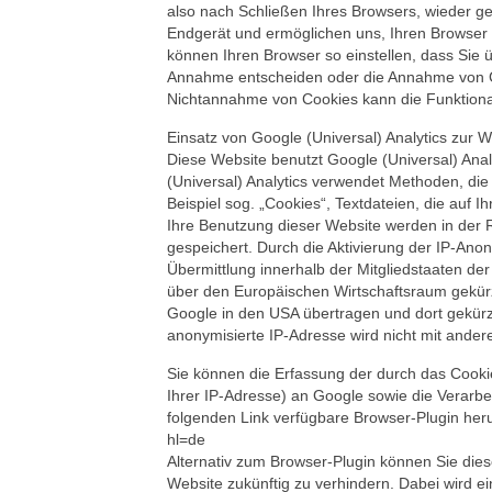
also nach Schließen Ihres Browsers, wieder ge
Endgerät und ermöglichen uns, Ihren Browser
können Ihren Browser so einstellen, dass Sie 
Annahme entscheiden oder die Annahme von Coo
Nichtannahme von Cookies kann die Funktional
Einsatz von Google (Universal) Analytics zur 
Diese Website benutzt Google (Universal) Ana
(Universal) Analytics verwendet Methoden, di
Beispiel sog. „Cookies“, Textdateien, die auf
Ihre Benutzung dieser Website werden in der 
gespeichert. Durch die Aktivierung der IP-Ano
Übermittlung innerhalb der Mitgliedstaaten d
über den Europäischen Wirtschaftsraum gekürzt
Google in den USA übertragen und dort gekürz
anonymisierte IP-Adresse wird nicht mit and
Sie können die Erfassung der durch das Cooki
Ihrer IP-Adresse) an Google sowie die Verarb
folgenden Link verfügbare Browser-Plugin herun
hl=de
Alternativ zum Browser-Plugin können Sie dies
Website zukünftig zu verhindern. Dabei wird e