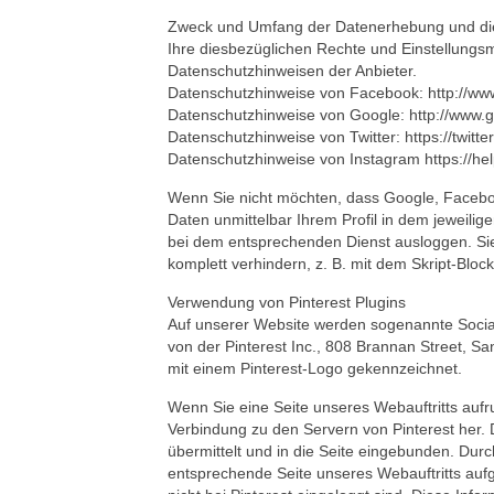
Zweck und Umfang der Datenerhebung und die 
Ihre diesbezüglichen Rechte und Einstellungsm
Datenschutzhinweisen der Anbieter.
Datenschutzhinweise von Facebook: http://ww
Datenschutzhinweise von Google: http://www.go
Datenschutzhinweise von Twitter: https://twitte
Datenschutzhinweise von Instagram https://h
Wenn Sie nicht möchten, dass Google, Faceboo
Daten unmittelbar Ihrem Profil in dem jeweili
bei dem entsprechenden Dienst ausloggen. Si
komplett verhindern, z. B. mit dem Skript-Blocke
Verwendung von Pinterest Plugins
Auf unserer Website werden sogenannte Social 
von der Pinterest Inc., 808 Brannan Street, Sa
mit einem Pinterest-Logo gekennzeichnet.
Wenn Sie eine Seite unseres Webauftritts aufruf
Verbindung zu den Servern von Pinterest her. D
übermittelt und in die Seite eingebunden. Durc
entsprechende Seite unseres Webauftritts aufg