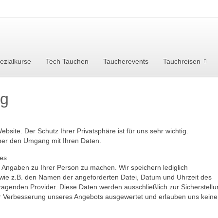
ezialkurse
Tech Tauchen
Taucherevents
Tauchreisen
ng
bsite. Der Schutz Ihrer Privatsphäre ist für uns sehr wichtig.
über den Umgang mit Ihren Daten.
les
Angaben zu Ihrer Person zu machen. Wir speichern lediglich
, wie z.B. den Namen der angeforderten Datei, Datum und Uhrzeit des
genden Provider. Diese Daten werden ausschließlich zur Sicherstellu
zur Verbesserung unseres Angebots ausgewertet und erlauben uns kein