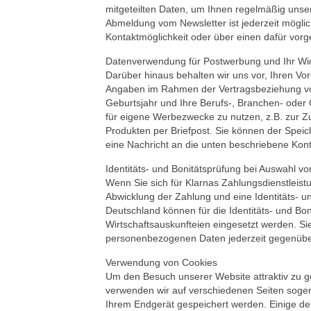
mitgeteilten Daten, um Ihnen regelmäßig unse
Abmeldung vom Newsletter ist jederzeit mögli
Kontaktmöglichkeit oder über einen dafür vorg
Datenverwendung für Postwerbung und Ihr Wi
Darüber hinaus behalten wir uns vor, Ihren Vo
Angaben im Rahmen der Vertragsbeziehung von
Geburtsjahr und Ihre Berufs-, Branchen- ode
für eigene Werbezwecke zu nutzen, z.B. zur 
Produkten per Briefpost. Sie können der Spei
eine Nachricht an die unten beschriebene Kon
Identitäts- und Bonitätsprüfung bei Auswahl v
Wenn Sie sich für Klarnas Zahlungsdienstleistun
Abwicklung der Zahlung und eine Identitäts- u
Deutschland können für die Identitäts- und Bo
Wirtschaftsauskunfteien eingesetzt werden. Si
personenbezogenen Daten jederzeit gegenüber
Verwendung von Cookies
Um den Besuch unserer Website attraktiv zu g
verwenden wir auf verschiedenen Seiten sogena
Ihrem Endgerät gespeichert werden. Einige d