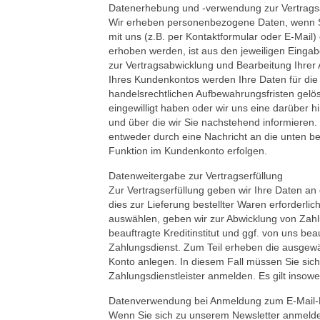
Datenerhebung und -verwendung zur Vertrags
Wir erheben personenbezogene Daten, wenn Si
mit uns (z.B. per Kontaktformular oder E-Mail)
erhoben werden, ist aus den jeweiligen Eingab
zur Vertragsabwicklung und Bearbeitung Ihrer
Ihres Kundenkontos werden Ihre Daten für die
handelsrechtlichen Aufbewahrungsfristen gelösc
eingewilligt haben oder wir uns eine darüber 
und über die wir Sie nachstehend informieren.
entweder durch eine Nachricht an die unten b
Funktion im Kundenkonto erfolgen.
Datenweitergabe zur Vertragserfüllung
Zur Vertragserfüllung geben wir Ihre Daten an
dies zur Lieferung bestellter Waren erforderlic
auswählen, geben wir zur Abwicklung von Zahl
beauftragte Kreditinstitut und ggf. von uns be
Zahlungsdienst. Zum Teil erheben die ausgewäh
Konto anlegen. In diesem Fall müssen Sie sic
Zahlungsdienstleister anmelden. Es gilt insowe
Datenverwendung bei Anmeldung zum E-Mail-
Wenn Sie sich zu unserem Newsletter anmelden