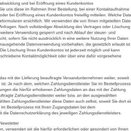
abwicklung und bei Eröffnung eines Kundenkontos
e uns diese im Rahmen Ihrer Bestellung, bei einer Kontaktaufnahme
 oder bei Eröffnung eines Kundenkontos freiwillig mitteilen. Welche Dat
eformularen ersichtlich. Wir verwenden die von Ihnen mitgeteilten Dat
 Anfragen. Nach vollständiger Abwicklung des Vertrages oder Löschung
 weitere Verwendung gesperrt und nach Ablauf der steuer- und
ht, sofern Sie nicht ausdrücklich in eine weitere Nutzung Ihrer Daten
hinausgehende Datenverwendung vorbehalten, die gesetzlich erlaubt ist
 Die Löschung Ihres Kundenkontos ist jederzeit möglich und kann
eschriebene Kontaktmöglichkeit oder über eine dafür vorgesehene
 das mit der Lieferung beauftragte Versandunternehmen weiter, soweit
h ist. Je nach dem, welchen Zahlungsdienstleister Sie im Bestellprozess
ungen die hierfür erhobenen Zahlungsdaten an das mit der Zahlung
auftragte Zahlungsdienstleister weiter bzw. an den ausgewählten
lten Zahlungsdienstleister diese Daten auch selbst, soweit Sie dort ei
h im Bestellprozess mit Ihren Zugangsdaten bei dem
it die Datenschutzerklärung des jeweiligen Zahlungsdienstleisters.
Newsletter
, verwenden wir die hierfür erforderlichen oder gesondert von Ihnen