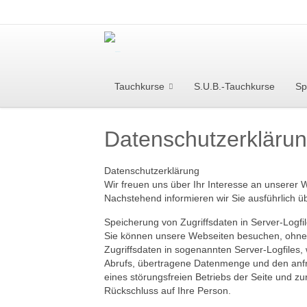
Tauchkurse
S.U.B.-Tauchkurse
Sp
Datenschutzerkläru
Datenschutzerklärung
Wir freuen uns über Ihr Interesse an unserer We
Nachstehend informieren wir Sie ausführlich 
Speicherung von Zugriffsdaten in Server-Logfi
Sie können unsere Webseiten besuchen, ohne 
Zugriffsdaten in sogenannten Server-Logfiles
Abrufs, übertragene Datenmenge und den anfra
eines störungsfreien Betriebs der Seite und 
Rückschluss auf Ihre Person.