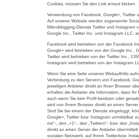
Cookies, müssen Sie den Link erneut klicken.
Verwendung von Facebook, Google+, Twitter u
Auf unserer Website werden sogenannte Social
Mikroblogging-Dienste Twitter und Instagram
Google Inc., Twitter Inc. und Instagram LLC. a
Facebook wird betrieben von der Facebook Inc.
Google+ wird betrieben von der Google Inc., 
Twitter wird betrieben von der Twitter Inc., 13
Instagram wird betrieben von der Instagram L
Wenn Sie eine Seite unseres Webauftritts aufruf
Verbindung zu den Servern von Facebook, Goog
jeweiligen Anbieter direkt an Ihren Browser üb
erhalten die Anbieter die Information, dass Ih
auch wenn Sie kein Profil besitzen oder gerade 
wird von Ihrem Browser direkt an einen Server 
Sind Sie bei einem der Dienste eingeloggt, kö
Google+, Twitter bzw. Instagram unmittelbar zu
mir“-, den „+1“-, den „Twittern“- bzw. den „In
direkt an einen Server der Anbieter übermitte
sozialen Netzwerk, auf Ihrem Twitterbzw. Insta