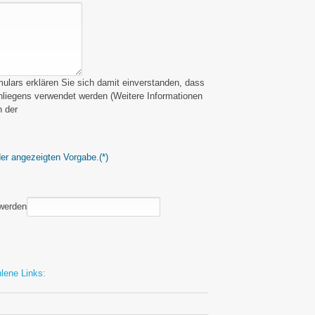
lars erklären Sie sich damit einverstanden, dass
Anliegens verwendet werden (Weitere Informationen
n der
der angezeigten Vorgabe.
(*)
 werden
lene Links: