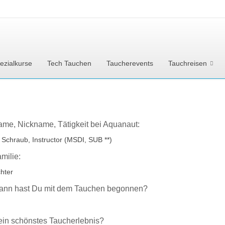
ezialkurse
Tech Tauchen
Taucherevents
Tauchreisen
ame, Nickname, Tätigkeit bei Aquanaut:
 Schraub, Instructor (MSDI, SUB **)
amilie:
chter
ann hast Du mit dem Tauchen begonnen?
ein schönstes Taucherlebnis?