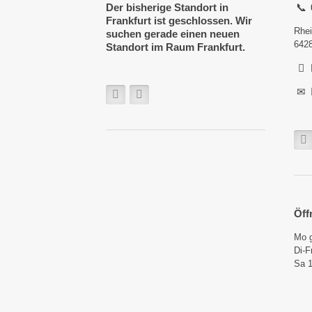
Der bisherige Standort in
Frankfurt ist geschlossen. Wir
Rhei
suchen gerade einen neuen
642
Standort im Raum Frankfurt.
Öff
Mo 
Di-F
Sa 1