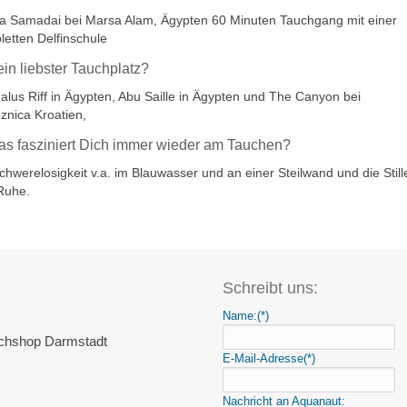
a Samadai bei Marsa Alam, Ägypten 60 Minuten Tauchgang mit einer
letten Delfinschule
ein liebster Tauchplatz?
alus Riff in Ägypten, Abu Saille in Ägypten und The Canyon bei
znica Kroatien,
as fasziniert Dich immer wieder am Tauchen?
chwerelosigkeit v.a. im Blauwasser und an einer Steilwand und die Still
Ruhe.
Schreibt uns:
Name:
(*)
chshop Darmstadt
E-Mail-Adresse
(*)
Nachricht an Aquanaut: