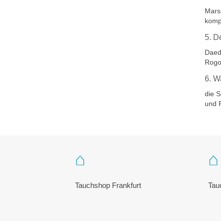
Mars
komp
5. D
Daed
Rogo
6. W
die S
und 
Tauchshop Frankfurt
Tau