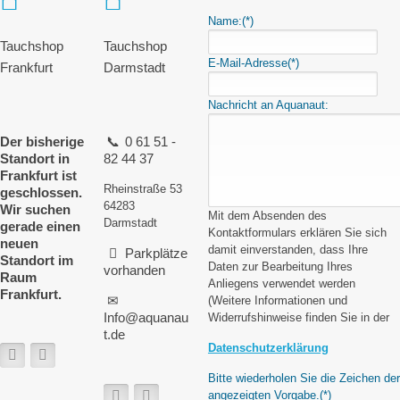
Name:
(*)
Tauchshop
Tauchshop
E-Mail-Adresse
(*)
Frankfurt
Darmstadt
Nachricht an Aquanaut:
Der bisherige
0 61 51 -
Standort in
82 44 37
Frankfurt ist
Rheinstraße 53
geschlossen.
64283
Wir suchen
Mit dem Absenden des
Darmstadt
gerade einen
Kontaktformulars erklären Sie sich
neuen
damit einverstanden, dass Ihre
Parkplätze
Standort im
Daten zur Bearbeitung Ihres
vorhanden
Raum
Anliegens verwendet werden
Frankfurt.
(Weitere Informationen und
Info@aquanau
Widerrufshinweise finden Sie in der
t.de
Datenschutzerklärung
Bitte wiederholen Sie die Zeichen der
angezeigten Vorgabe.
(*)