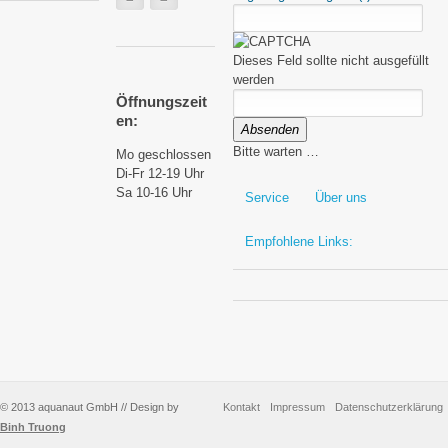
Dieses Feld sollte nicht ausgefüllt
werden
Öffnungszeit
en:
Absenden
Bitte warten …
Mo geschlossen
Di-Fr 12-19 Uhr
Sa 10-16 Uhr
Service
Über uns
Empfohlene Links:
© 2013 aquanaut GmbH // Design by
Kontakt
Impressum
Datenschutzerklärung
Binh Truong