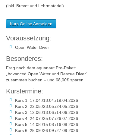
(inkl. Brevet und Lehrmaterial)
Kurs Online Anmelden
Voraussetzung:
Open Water Diver
Besonderes:
Frag nach dem aquanaut Pro-Paket:
„Advanced Open Water und Rescue Diver“
zusammen buchen – und 68,00€ sparen.
Kurstermine:
Kurs 1: 17.04./18.04./19.04.2026
Kurs 2: 22.05./23.05./24.05.2026
Kurs 3: 12.06./13.06./14.06.2026
Kurs 4: 24.07./25.07./26.07.2026
Kurs 5: 14.08./15.08./16.08.2026
Kurs 6: 25.09./26.09./27.09.2026