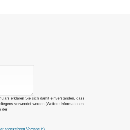
lars erklären Sie sich damit einverstanden, dass
Anliegens verwendet werden (Weitere Informationen
n der
der angezeigten Vorgabe.
(*)