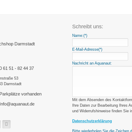
Schreibt uns:
Name:
(*)
chshop Darmstadt
E-Mail-Adresse
(*)
Nachricht an Aquanaut:
0 61 51 - 82 44 37
nstraße 53
83 Darmstadt
Parkplätze vorhanden
Mit dem Absenden des Kontaktformu
Info@aquanaut.de
Ihre Daten zur Bearbeitung Ihres 
und Widerrufshinweise finden Sie i
Datenschutzerklärung
Bitte wiederholen Sie die Zeichen 