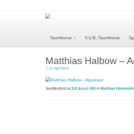
Tauchkurse
S.U.B.-Tauchkurse
Sp
Matthias Halbow – 
27. April 2013
Veröffentlicht
at
320 &mal; 400
in
Matthias Himmelei