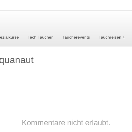
ezialkurse
Tech Tauchen
Taucherevents
Tauchreisen
Aquanaut
n
Kommentare nicht erlaubt.