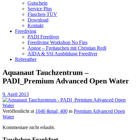
Gutschein
Service Plus
Flaschen-TÜV
Download
Kontakt
Freediving
PADI Freediver
Freediving Workshop No Fins
Apnoe – Freitauchen mit Christian Redl
AIDA & SSI Ausbildung Freediver
Rebreather
Aquanaut Tauchzentrum –
PADI_Premium Advanced Open Water
9. April 2013
Veröffentlicht
at
1040 &mal; 400
in
Premium Advanced Open
Water
Kommentare nicht erlaubt.
Tauchshop Frankfurt