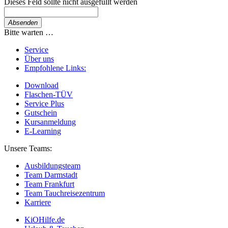
Dieses Feld sollte nicht ausgefüllt werden
Absenden
Bitte warten …
Service
Über uns
Empfohlene Links:
Download
Flaschen-TÜV
Service Plus
Gutschein
Kursanmeldung
E-Learning
Unsere Teams:
Ausbildungsteam
Team Darmstadt
Team Frankfurt
Team Tauchreisezentrum
Karriere
KiOHilfe.de