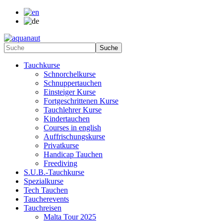
Tauchkurse
Schnorchelkurse
Schnuppertauchen
Einsteiger Kurse
Fortgeschrittenen Kurse
Tauchlehrer Kurse
Kindertauchen
Courses in english
Auffrischungskurse
Privatkurse
Handicap Tauchen
Freediving
S.U.B.-Tauchkurse
Spezialkurse
Tech Tauchen
Taucherevents
Tauchreisen
Malta Tour 2025