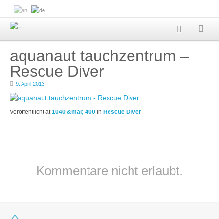
aquanaut tauchzentrum –
Rescue Diver
9. April 2013
Veröffentlicht
at
1040 &mal; 400
in
Rescue Diver
Kommentare nicht erlaubt.